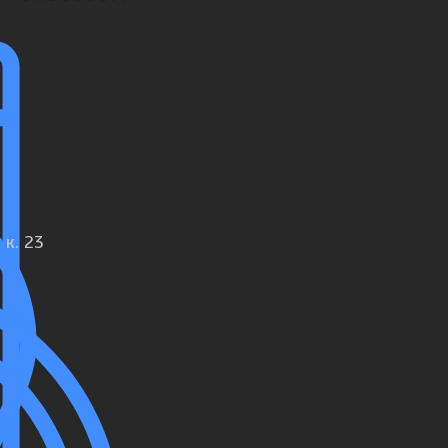
 к. 23