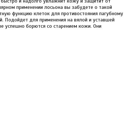
, быстро и надолго увлажнит кожу и защитит от
улярном применении лосьона вы забудете о такой
щитную функцию клеток для противостояния пагубному
й. Подойдет для применения на вялой и уставшей
ые успешно борются со старением кожи. Они