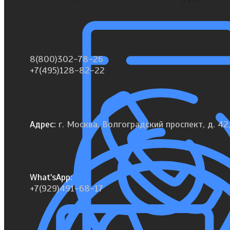
8(800)302-78-26
+7(495)128-82-22
Адрес:
г. Москва, Волгоградский проспект, д. 42,
What'sApp:
+7(929)491-68-17