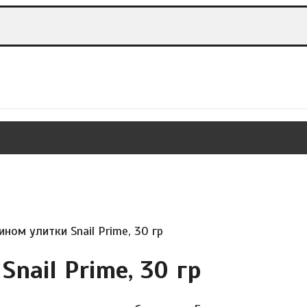
ном улитки Snail Prime, 30 гр
nail Prime, 30 гр