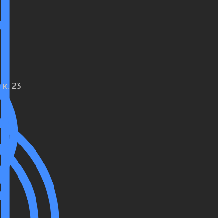
 к. 23