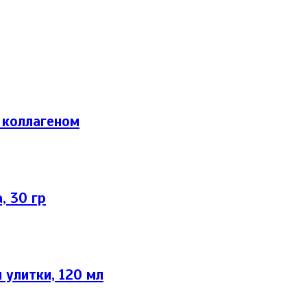
 коллагеном
, 30 гр
 улитки, 120 мл