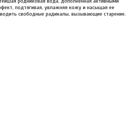
стейшая родниковая вода, дополненная активными
фект, подтягивая, увлажняя кожу и насыщая ее
ыводить свободные радикалы, вызывающие старение.