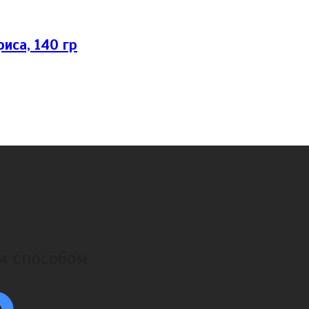
иса, 140 гр
ым способом